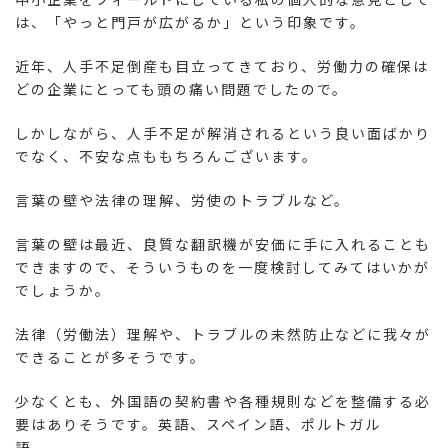
は、「やっと門戸が広がるか」という印象です。
近年、人手不足倒産も目立ってきており、労働力の確保は
どの企業にとっても頭の痛い問題でしたので。
しかしながら、人手不足が解消されるという良い面ばかり
でなく、不安な点ももちろんございます。
言葉の壁や法律の理解、労使のトラブルなど。
言葉の壁は最近、良質な翻訳機が安価に手に入れることも
できますので、そういうものを一度検討してみてはいかが
でしょうか。
法律（労働法）理解や、トラブルの未然防止などに我々が
できることが多そうです。
少なくとも、外国語の契約書や各種規則などを整備する必
要はありそうです。英語、スペイン語、ポルトガル
語、、、