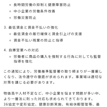
長時間労働の抑制と健康障害防止
中小企業の労働条件改善
労働災害防止
最低賃金と賃金不払いの強化
最低賃金の履行確保と賃金引上げの支援
賃金不払い残業の防止と指導
自爆営業への対応
労働者に商品の購入を強制する行為に対しても監督
指導を強化
この通知により、労働基準監督署の取り締まりが一層厳し
くなり、法令遵守の徹底が求められます。事業場は適切な
対策を講じる必要があります。
物価高や人材不足など、中小企業を悩ます問題が多い中、
より一層法に則った対応も求められてきております。
36協定や変形協定、健康診断実施、有給休暇管理等、最